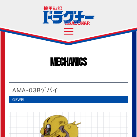
Mechanics
AMA-03Bゲバイ
GEWEI