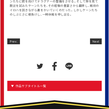
ンたちに銃を向けてドラグナーの整備をさせる。そして隙を見て
脱出を試みたケーンたちを、その経験の豊富さから翻弄し、戦術の
イロハを説きながら裏をかいていくのだった。しかしケーンたち
のしぶとさに根負けし、一時休戦を申し出る。
Prev.
Next
作品サブタイトル一覧