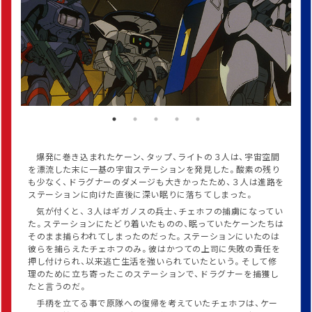
爆発に巻き込まれたケーン、タップ、ライトの３人は、宇宙空間
を漂流した末に一基の宇宙ステーションを発見した。酸素の残り
も少なく、ドラグナーのダメージも大きかったため、３人は進路を
ステーションに向けた直後に深い眠りに落ちてしまった。
気が付くと、３人はギガノスの兵士、チェホフの捕虜になってい
た。ステーションにたどり着いたものの、眠っていたケーンたちは
そのまま捕らわれてしまったのだった。ステーションにいたのは
彼らを捕らえたチェホフのみ。彼はかつての上司に失敗の責任を
押し付けられ、以来逃亡生活を強いられていたという。そして修
理のために立ち寄ったこのステーションで、ドラグナーを捕獲し
たと言うのだ。
手柄を立てる事で原隊への復帰を考えていたチェホフは、ケー