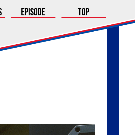
s
Episode
Top