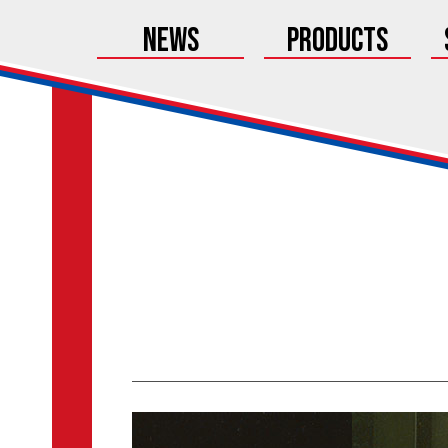
News
Products