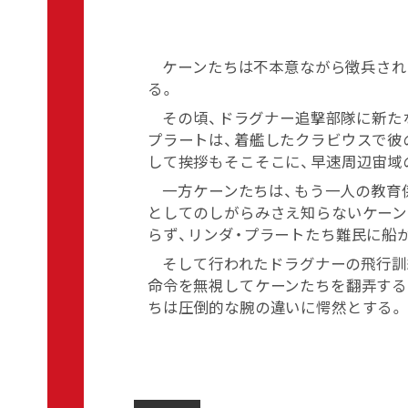
ケーンたちは不本意ながら徴兵され
る。
その頃、ドラグナー追撃部隊に新た
プラートは、着艦したクラビウスで彼
して挨拶もそこそこに、早速周辺宙域
一方ケーンたちは、もう一人の教育
としてのしがらみさえ知らないケーン
らず、リンダ・プラートたち難民に船
そして行われたドラグナーの飛行訓
命令を無視してケーンたちを翻弄する
ちは圧倒的な腕の違いに愕然とする。