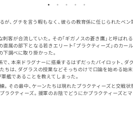
るが、グチを言う暇もなく、彼らの教育係に任じられたベン
な刺客が合流していた。その「ギガノスの蒼き鷹」と呼ばれる
の直属の部下となる若きエリート「プラクティーズ」のカール
の下調べに取り掛かった。
係で、本来ドラグナーに搭乗するはずだったパイロット、ダ
たちは、ダグラスの授業などそっちのけで口論を始める始末
が軍艦であることを教えてしまった。
練。その最中、ケーンたちは現れたプラクティーズと交戦状
プラクティーズ。援軍のお陰でどうにかプラクティーズとマ