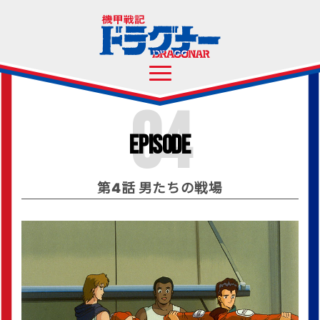
04
Episode
第4話 男たちの戦場