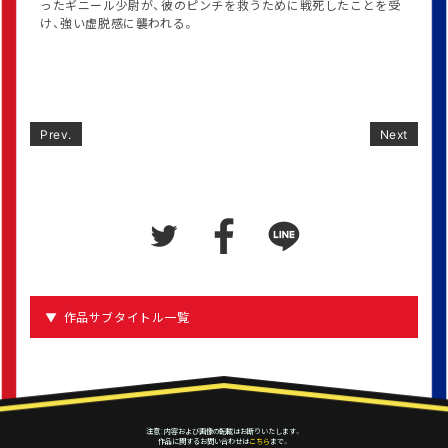
ったギニール少尉が、彼のピンチを救うために戦死したことを受
け、強い虚脱感に襲われる。
Prev.
Next
作品サブタイトル一覧
注意：内容および画像の転載はお断りいたします。
作品に関するお問い合わせは
こちら
まで。