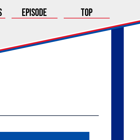
s
Episode
Top