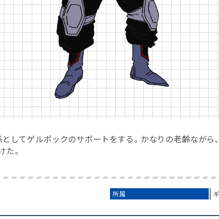
係としてゲルポックのサポートをする。かなりの老齢ながら
けた。
所属