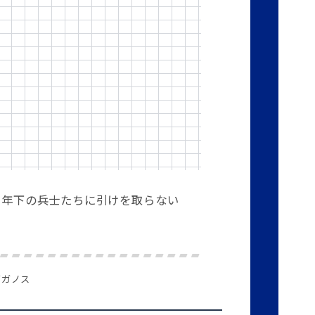
、年下の兵士たちに引けを取らない
ギガノス